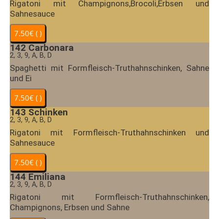
Rigatoni mit Champignons,Brocoli,Erbsen und
Sahnesauce
142
Carbonara
2, 3, 9, A, B, D
Spaghetti mit Formfleisch-Truthahnschinken, Sahne
und Ei
143
Schinken
2, 3, 9, A, B, D
Rigatoni mit Formfleisch-Truthahnschinken und
Sahnesauce
144
Emiliana
2, 3, 9, A, B, D
Rigatoni mit Formfleisch-Truthahnschinken,
Champignons, Erbsen und Sahne