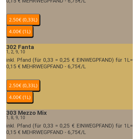
0,15 € MEHRWEGPFAND - 6,75€/L
302
Fanta
1, 2, 9, 10
inkl. Pfand (für 0,33 = 0,25 € EINWEGPFAND) für 1L=
0,15 € MEHRWEGPFAND - 6,75€/L
303
Mezzo Mix
1, 8, 9, 10
inkl. Pfand (für 0,33 = 0,25 € EINWEGPFAND) für 1L=
0,15 € MEHRWEGPFAND - 6,75€/L