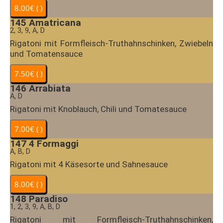
145
Amatricana
2, 3, 9, A, D
Rigatoni mit Formfleisch-Truthahnschinken, Zwiebeln
und Tomatensauce
146
Arrabiata
A, D
Rigatoni mit Knoblauch, Chili und Tomatesauce
147
4 Formaggi
A, B, D
Rigatoni mit 4 Käsesorte und Sahnesauce
148
Paradiso
1, 2, 3, 9, A, B, D
Rigatoni mit Formfleisch-Truthahnschinken,