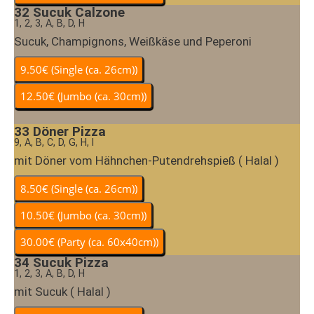
32
Sucuk Calzone
1, 2, 3, A, B, D, H
Sucuk, Champignons, Weißkäse und Peperoni
33
Döner Pizza
9, A, B, C, D, G, H, I
mit Döner vom Hähnchen-Putendrehspieß ( Halal )
34
Sucuk Pizza
1, 2, 3, A, B, D, H
mit Sucuk ( Halal )